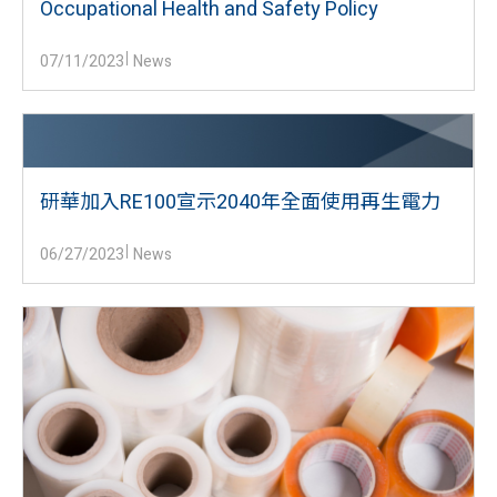
Occupational Health and Safety Policy
07/11/2023
News
研華加入RE100宣示2040年全面使用再生電力
06/27/2023
News