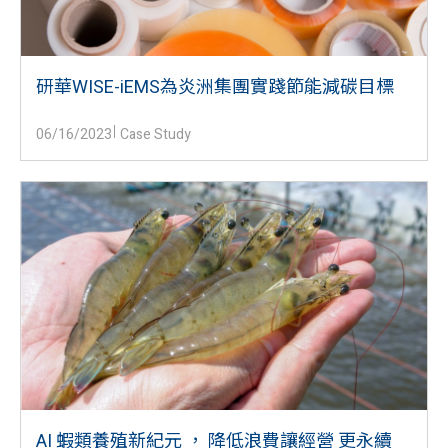
研華WISE-iEMS為炎洲集團實踐節能減碳目標
06/16/2023
Case Study
AI 蝦類養殖新紀元 ， 降低浪費讓經營 更永續