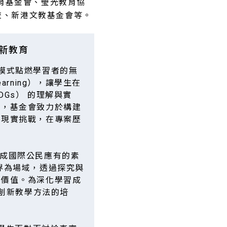
育基金會、瑩光教育協
校、新港文教基金會等。
創新教育
 模式點燃學習者的無
earning），讓學生在
Gs） 的理解與實
訓，基金會致力於構建
決現實挑戰，在專案歷
 成國際公民應有的素
界為場域，透過探究與
的價值。為深化學習成
者創新教學方法的培