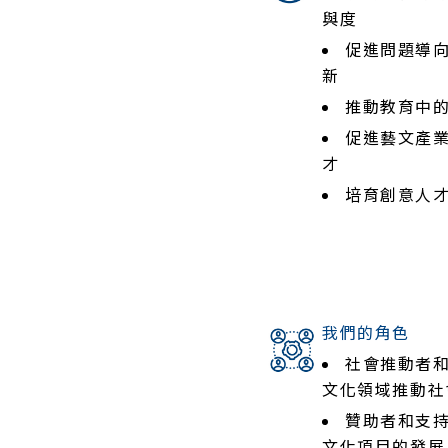
與度
促進問題導
新
推動教育中
促進藝文產
才
培育創意人
我們的角色
社會推動者
文化領域推動社
贊助者和支