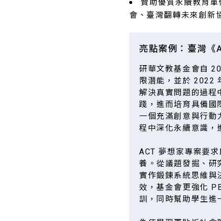
贊助優質永續教育單
會、臺灣翻轉未來創新
亮點案例：臺灣《AC
研華文教基金會自 2
限潛能，並於 2022 
解決真實問題的過程
踐，進而培育具備國
一個充滿創意與行動
程中深化永續意識，
ACT 夢想家專案要
養。從議題發掘、研
實作鍛鍊系統思維與
效，基金會更強化 
訓，同時幫助學生進一