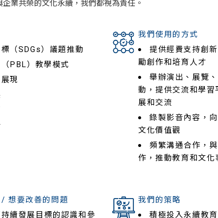
與企業共榮的文化永續，我們都視為責任。
創新永續教育與藝業共榮
我們使用的方式
標（SDGs）議題推動
提供經費支持創新
勵創作和培育人才
（PBL）教學模式
舉辦演出、展覽、
程展現
動，提供交流和學習
展
展和交流
育
錄製影音內容，向
升
文化價值觀
頻繁溝通合作，與
作，推動教育和文化
/ 想要改善的問題
我們的策略
可持續發展目標的認識和參
積極投入永續教育