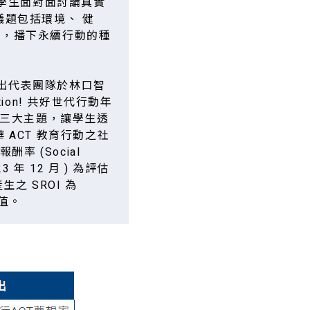
與學生面對面討論真實
題包括環境、 健
動，播下永續行動的種
推出代表團隊於林口智
ion! 共好世代行動年
」三大主題，讓學生透
ACT 教育行動之社
 (Social
23 年 12 月 ) 為評估
之 SROI 為
價值。