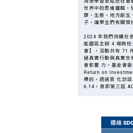
為使學習更貼近社會
世界中的思維邏輯，
康、生態、地方創生
子，讓學生們有關懷
2024 年我們持續
能園區主辦 4 場跨校
會】，活動共有 7
過真實行動與真實世界
會影響 力，基金會委託
Return on Inves
標的，透過質 化訪談
6.14，意即第三屆 