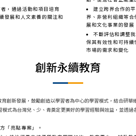
動，促進社會正能量
蒙者，通過活動和項目培育
建立跨界合作的平
續發展和人文素養的關注和
界、非營利組織等合
展和文化事業的發展
不斷評估和調整我
保其有效性和可持續
市場的需求和變化
創新永續教育
教育創新發展，鼓勵創造以學習者為中心的學習模式，結合研華
學習模式為台灣兒、少、青奠定更美好的學習經驗與效益，並透過
下方「亮點專案」。