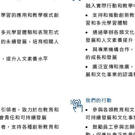
融入實際行動和教學
向學習的應用和教學模式創
支持和推動創新教
習和多元學習體驗
的多元學習體驗和表現形式
通過舉辦各類文化
發展和人文素養提升
業的永續發展，培育相關人
與專業機構合作，
的成長和發展
才，提升人文素養水平
廣泛宣傳和推廣，
展和文化事業的認識
我們的行動
和引領者，致力於在教育和
參與各類教育和文
會責任和可持續發展
可持續發展和文化事
持者，支持各種創新教育和
鼓勵員工參與志願