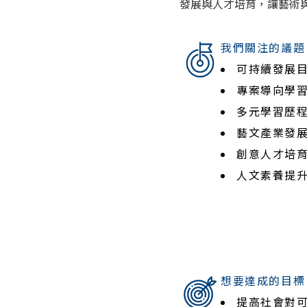
發展與人才培育，讓藝術
溫室氣體盤查與能源管理
多元共融職場
環境管理
人權維護
我們關注的議題
職業安全衛生
可持續發展目
專案導向學習
多元學習歷
藝文產業發
創意人才培
人文素養提
想要達成的目標 
提高社會對